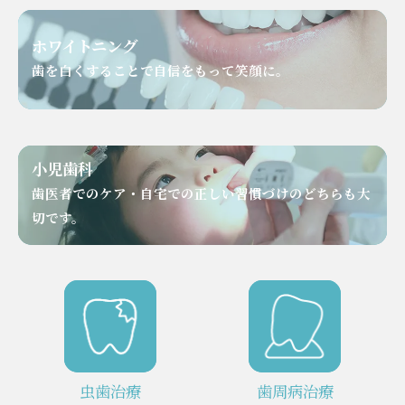
ホワイトニング
歯を白くすることで自信をもって笑顔に。
小児歯科
歯医者でのケア・自宅での正しい習慣づけのどちらも大
切です。
虫歯治療
⻭周病治療