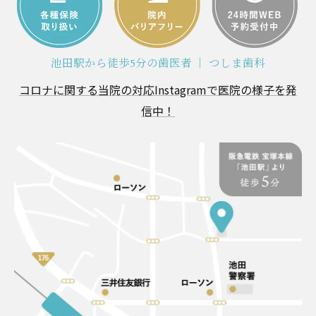
池田駅から徒歩5分の歯医者 ｜ つしま歯科
コロナに関する当院の対応
Instagramで医院の様子を発
信中！