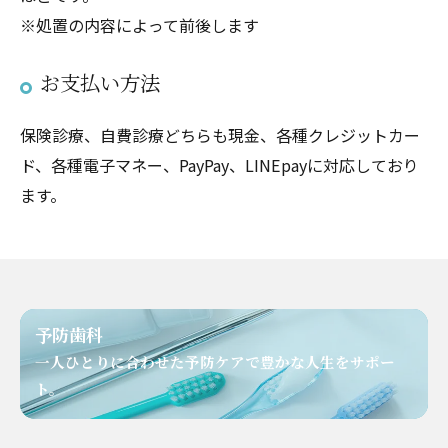
※処置の内容によって前後します
お⽀払い⽅法
保険診療、⾃費診療どちらも現⾦、各種クレジットカー
ド、各種電子マネー、PayPay、LINEpayに対応しており
ます。
予防歯科
⼀⼈ひとりに合わせた予防ケアで豊かな⼈⽣をサポー
ト。