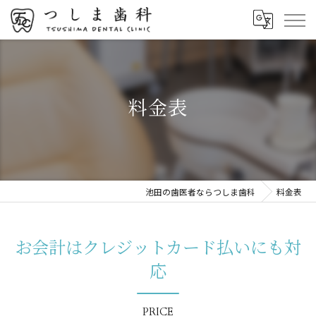
料金表
池田の歯医者ならつしま歯科
料金表
お会計はクレジットカード払いにも対
応
PRICE