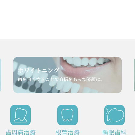
ホワイトニング
歯を白くすることで自信をもって笑顔に。
⻭周病治療
根管治療
睡眠歯科