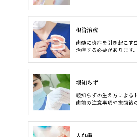
根管治療
歯髄に炎症を引き起こす
治療する必要があります
親知らず
親知らずの生え方による
歯前の注意事項や抜歯後
⼊れ⻭