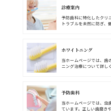
診療案内
予防歯科に特化したクリ
トラブルを未然に防ぎ、
ホワイトニング
当ホームページでは、歯
ニング治療について詳し
予防⻭科
当ホームページでは、虫
ています。正しい歯磨き