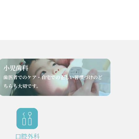
小児歯科
歯医者でのケア・自宅での正しい習慣づけのど
ちらも大切です。
口腔外科