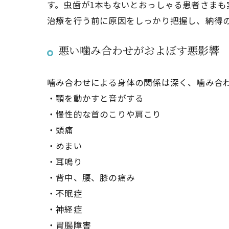
す。虫歯が1本もないとおっしゃる患者さま
治療を行う前に原因をしっかり把握し、納得
悪い噛み合わせがおよぼす悪影響
噛み合わせによる身体の関係は深く、噛み合
・顎を動かすと音がする
・慢性的な首のこりや肩こり
・頭痛
・めまい
・耳鳴り
・背中、腰、膝の痛み
・不眠症
・神経症
・胃腸障害