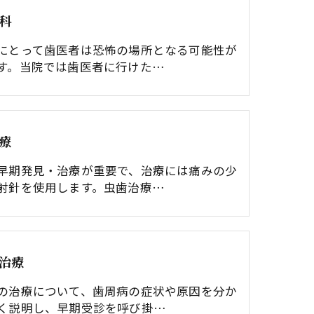
科
にとって歯医者は恐怖の場所となる可能性が
す。当院では歯医者に行けた…
療
早期発見・治療が重要で、治療には痛みの少
射針を使用します。虫歯治療…
治療
の治療について、歯周病の症状や原因を分か
く説明し、早期受診を呼び掛…