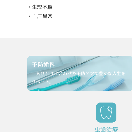
・生理不順
・血圧異常
予防歯科
⼀⼈ひとりに合わせた予防ケアで豊かな⼈⽣を
サポート。
虫歯治療