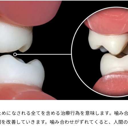
ためになされる全てを含める治療行為を意味します。噛み
調を改善していきます。噛み合わせがずれてくると、人間