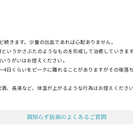
ほど続きます。少量の出血であれば心配ありません。
餅というかさぶたのようなものを形成して治癒していきま
強いうがいはお控えください。
～4日くらいをピークに腫れることがありますがその後落
飲酒、長湯など、体温が上がるような行為はお控えくださ
親知らず抜歯のよくあるご質問