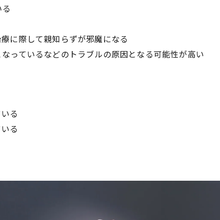
いる
治療に際して親知らずが邪魔になる
となっているなどのトラブルの原因となる可能性が高い
ている
ている