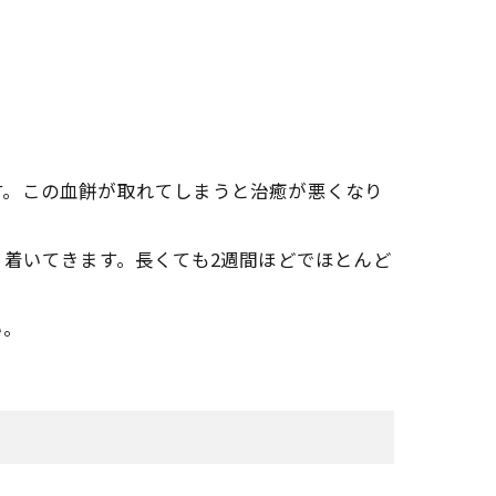
す。この血餅が取れてしまうと治癒が悪くなり
ち着いてきます。長くても2週間ほどでほとんど
い。