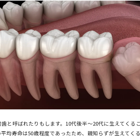
歯と呼ばれたりもします。10代後半～20代に生えてくる
平均寿命は50歳程度であったため、親知らずが生えてく