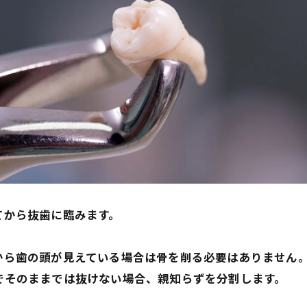
てから抜歯に臨みます。
初から歯の頭が見えている場合は骨を削る必要はありません
りでそのままでは抜けない場合、親知らずを分割します。