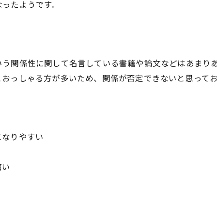
なったようです。
いう関係性に関して名言している書籍や論文などはあまり
とおっしゃる方が多いため、関係が否定できないと思って
になりやすい
痛い