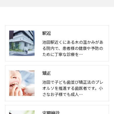
駅近
池田駅近くにある木の温かみがあ
る院内で、患者様の健康や予防の
ために丁寧な診療を…
矯正
池田で子ども歯並び矯正法のプレ
オルソを推進する歯医者です。小
さなお子様でも成人…
定期検診