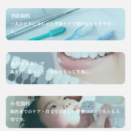
予防歯科
⼀⼈ひとりに合わせた予防ケアで豊かな⼈⽣をサポー
ト。
ホワイトニング
歯を白くすることで自信をもって笑顔に。
小児歯科
歯医者でのケア・自宅での正しい習慣づけのどちらも大
切です。