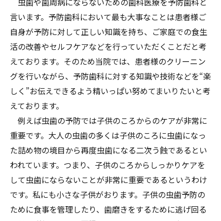
虫歯や歯周病にならないための歯科医療を予防歯科と
言います。予防歯科において最も大事なことは患者様ご
自身が予防に対して正しい知識を持ち、ご家庭での食生
活の改善やセルフケアなどを行っていただくことだと考
えております。そのため当院では、患者様のクリーニン
グを行いながら、予防歯科に対する知識や技術などを“楽
しく”お伝えできるよう精いっぱい努めてまいりたいと考
えております。
例えば虫歯の予防では子供のころからのケアが非常に
重要です。大人の虫歯の多くは子供のころに虫歯になっ
た詰め物の境目から再度虫歯になる二次う蝕であるとい
われています。つまり、子供のころからしっかりケアを
して虫歯にならないことが非常に重要であるというわけ
です。私にも小さな子供がおります。子供の虫歯予防の
ために食事を管理したり、歯磨きをするために逃げ回る