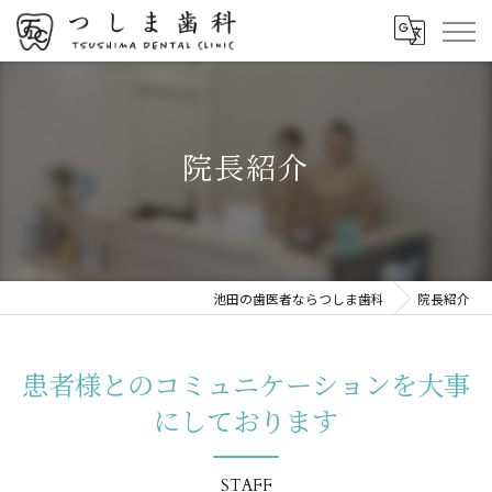
院長紹介
池田の歯医者ならつしま歯科
院長紹介
患者様とのコミュニケーションを大事
にしております
STAFF