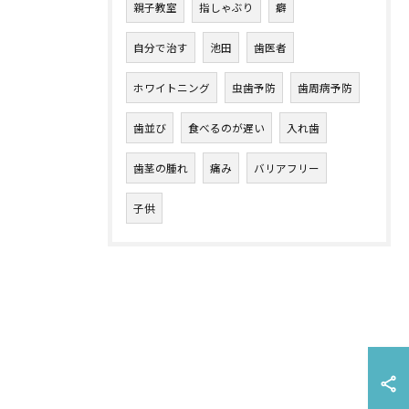
親子教室
指しゃぶり
癖
自分で治す
池田
歯医者
ホワイトニング
虫歯予防
歯周病予防
歯並び
食べるのが遅い
入れ歯
歯茎の腫れ
痛み
バリアフリー
子供