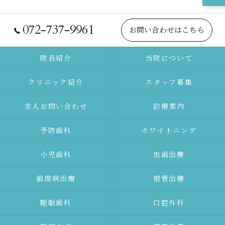
072-737-9961
お問い合わせはこちら
院長紹介
当院について
クリニック紹介
スタッフ募集
求人お問い合わせ
診療案内
予防⻭科
ホワイトニング
⼩児⻭科
⾍⻭治療
⻭周病治療
根管治療
睡眠歯科
口腔外科