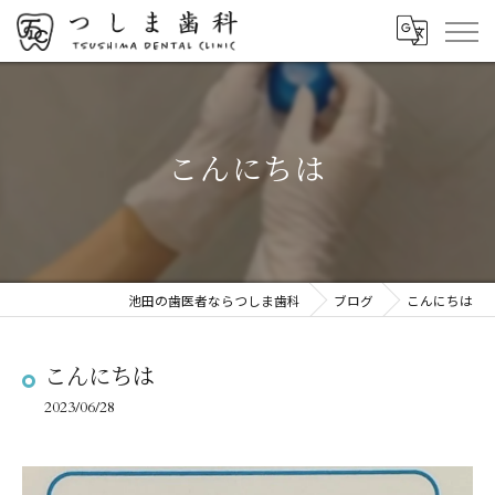
こんにちは
池田の歯医者ならつしま歯科
ブログ
こんにちは
こんにちは
2023/06/28