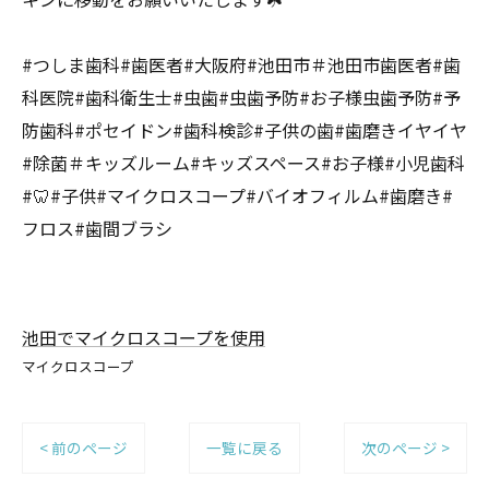
#つしま歯科#歯医者#大阪府#池田市＃池田市歯医者#歯
科医院#歯科衛生士#虫歯#虫歯予防#お子様虫歯予防#予
防歯科#ポセイドン#歯科検診#子供の歯#歯磨きイヤイヤ
#除菌＃キッズルーム#キッズスペース#お子様#小児歯科
#🦷#子供#マイクロスコープ#バイオフィルム#歯磨き#
フロス#歯間ブラシ
池田でマイクロスコープを使用
マイクロスコープ
< 前のページ
一覧に戻る
次のページ >