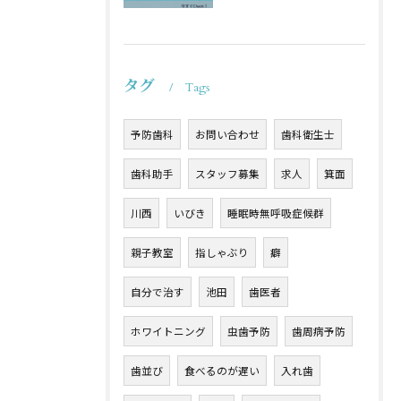
タグ
Tags
予防歯科
お問い合わせ
歯科衛生士
歯科助手
スタッフ募集
求人
箕面
川西
いびき
睡眠時無呼吸症候群
親子教室
指しゃぶり
癖
自分で治す
池田
歯医者
ホワイトニング
虫歯予防
歯周病予防
歯並び
食べるのが遅い
入れ歯