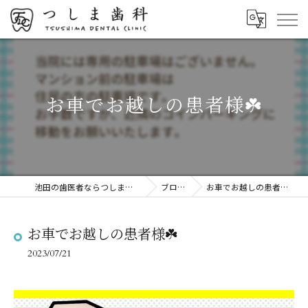
お車でお越しの患者様☘️
池田の歯医者ならつしま歯科
ブログ
お車でお越しの患者様☘️
お車でお越しの患者様☘️
2023/07/21