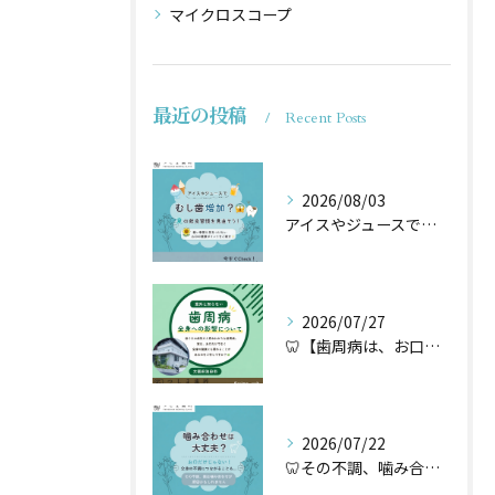
マイクロスコープ
最近の投稿
Recent Posts
2026/08/03
アイスやジュースでむし歯増加？🦷
2026/07/27
🦷【歯周病は、お口だけの病気ではないかもしれません】🌿
2026/07/22
🦷その不調、噛み合わせが原因かもしれません🦷