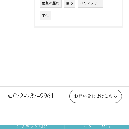
歯茎の腫れ
痛み
バリアフリー
子供
072-737-9961
お問い合わせはこちら
院長紹介
当院について
クリニック紹介
スタッフ募集