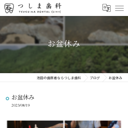
お盆休み
池田の歯医者ならつしま歯科
ブログ
お盆休み
お盆休み
2023/08/19