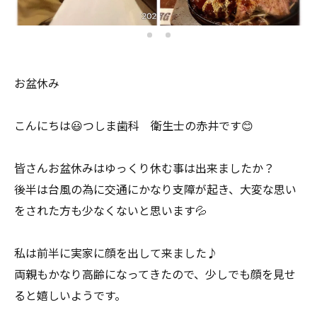
お盆休み
こんにちは😃つしま歯科 衛生士の赤井です😊
皆さんお盆休みはゆっくり休む事は出来ましたか？
後半は台風の為に交通にかなり支障が起き、大変な思い
をされた方も少なくないと思います💦
私は前半に実家に顔を出して来ました♪
両親もかなり高齢になってきたので、少しでも顔を見せ
ると嬉しいようです。