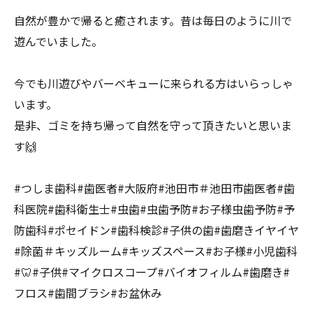
自然が豊かで帰ると癒されます。昔は毎日のように川で
遊んでいました。
今でも川遊びやバーベキューに来られる方はいらっしゃ
います。
是非、ゴミを持ち帰って自然を守って頂きたいと思いま
す🙌
#つしま歯科#歯医者#大阪府#池田市＃池田市歯医者#歯
科医院#歯科衛生士#虫歯#虫歯予防#お子様虫歯予防#予
防歯科#ポセイドン#歯科検診#子供の歯#歯磨きイヤイヤ
#除菌＃キッズルーム#キッズスペース#お子様#小児歯科
#🦷#子供#マイクロスコープ#バイオフィルム#歯磨き#
フロス#歯間ブラシ#お盆休み