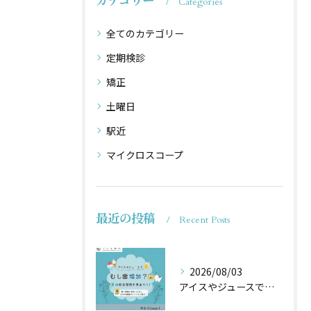
カテゴリー
Categories
全てのカテゴリー
定期検診
矯正
土曜日
駅近
マイクロスコープ
最近の投稿
Recent Posts
2026/08/03
アイスやジュースでむし歯増加？🦷