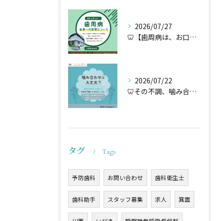
2026/07/27
🦷【歯周病は、お口だけの病気ではないかもしれません】🌿
2026/07/22
🦷その不調、噛み合わせが原因かもしれません🦷
タグ
Tags
予防歯科
お問い合わせ
歯科衛生士
歯科助手
スタッフ募集
求人
箕面