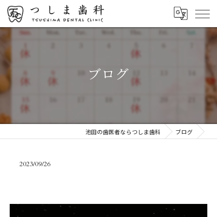
ブログ
池田の歯医者ならつしま歯科
ブログ
2023/09/26