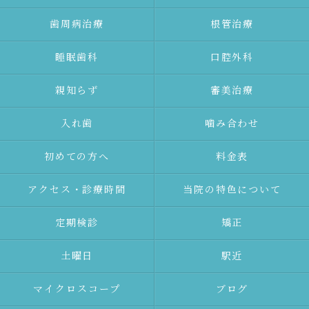
⻭周病治療
根管治療
睡眠歯科
口腔外科
親知らず
審美治療
⼊れ⻭
噛み合わせ
初めての⽅へ
料金表
アクセス・診療時間
当院の特色について
定期検診
矯正
土曜日
駅近
マイクロスコープ
ブログ