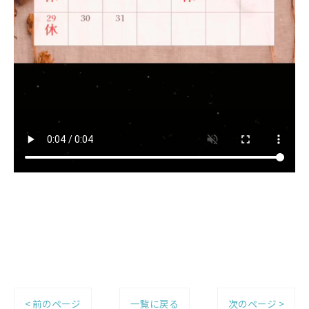
< 前のページ
一覧に戻る
次のページ >