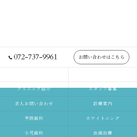
072-737-9961
お問い合わせはこちら
院長紹介
当院について
クリニック紹介
スタッフ募集
求人お問い合わせ
診療案内
予防⻭科
ホワイトニング
⼩児⻭科
⾍⻭治療