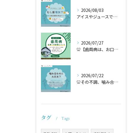
2026/08/03
アイスやジュースでむし歯増加？🦷
2026/07/27
🦷【歯周病は、お口だけの病気ではないかもしれません】🌿
2026/07/22
🦷その不調、噛み合わせが原因かもしれません🦷
タグ
Tags