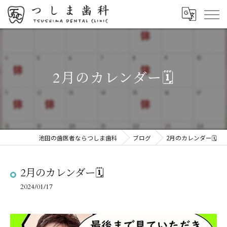
2月のカレンダー🗓️
池田の歯医者ならつしま歯科
ブログ
2月のカレンダー🗓️
2月のカレンダー🗓️
2024/01/17