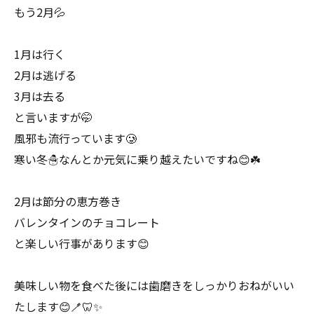
もう2月💦
1月は行く
2月は逃げる
3月は去る
と言いますが🤭
風邪も流行っています🥲
寒い冬☃️なんとか元気に乗り越えたいですね😊☘️
2月は節分の恵方巻き
バレンタインのチョコレート
と楽しい行事があります😊
美味しい物を食べた後には歯磨きをしっかりおねがいい
たします😊🪥🦷✨