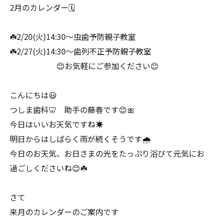
2月のカレンダー🗓️
☘️2/20(火)14:30〜虫歯予防親子教室
☘️2/27(火)14:30〜歯列不正予防親子教室
😊お気軽にご参加ください😊
こんにちは😃
つしま歯科🦷 助手の藤春です😊🎀
今日はいいお天気ですね☀️
明日からはしばらく雨が続くそうです🌧️
今日のお天気、お日さまの光をたっぷり浴びて元気にお
過ごしくださいね😊☘️
さて
来月のカレンダーのご案内です