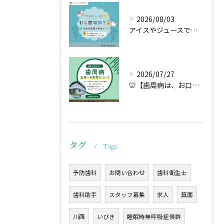
2026/08/03
アイスやジュースでむし歯増加？🦷
2026/07/27
🦷【歯周病は、お口だけの病気ではないかもしれません】🌿
タグ
Tags
予防歯科
お問い合わせ
歯科衛生士
歯科助手
スタッフ募集
求人
箕面
川西
いびき
睡眠時無呼吸症候群