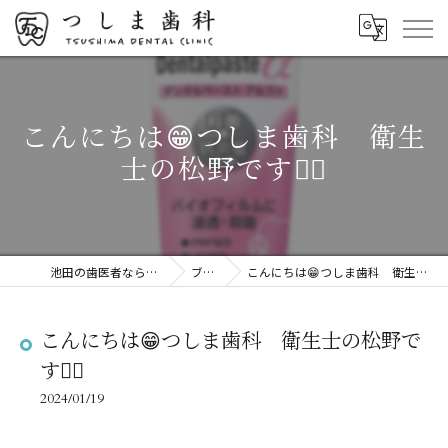
こんにちは😁つしま歯科 衛生
士の松野です👱‍♀️
池田の歯医者ならつしま歯科
ブログ
こんにちは😁つしま歯科 衛生士の松野です👱‍♀️
こんにちは😁つしま歯科 衛生士の松野で
す👱‍♀️
2024/01/19