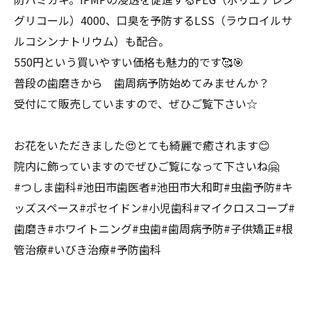
グリコール）4000、口臭を予防するLSS（ラウロイルサ
ルコシンナトリウム）も配合。
550円という買いやすい価格も魅力的です🥰🎯
普段の歯磨きから 歯周病予防始めてみませんか？
受付にて販売していますので、ぜひご覧下さい☆
お花をいただきました😍とても綺麗で癒されます😊
院内に飾っていますのでぜひご覧になって下さいね🤗
#つしま歯科#池田市歯医者#池田市大和町#虫歯予防#キ
ッズスペース#ポセイドン#小児歯科#マイクロスコープ#
歯磨き#ホワイトニング#虫歯#歯周病予防#子供矯正#根
管治療#いびき治療#予防歯科