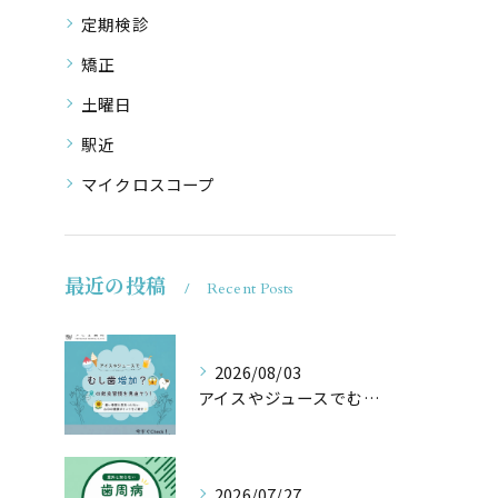
定期検診
矯正
土曜日
駅近
マイクロスコープ
最近の投稿
Recent Posts
2026/08/03
アイスやジュースでむし歯増加？🦷
2026/07/27