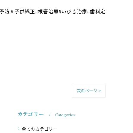
予防＃子供矯正#根管治療#いびき治療#歯科定
次のページ >
カテゴリー
Categories
全てのカテゴリー