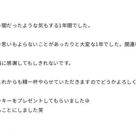
う間だったような気もする1年間でした。
り思いもよらないことがあったりと大変な1年でした。間違
当に感謝してもしきれないです。
これからも精一杯やらせていただきますのでどうかよろし
キーをプレゼントしてもらいました🍪
ることにしました笑