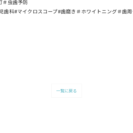
町＃虫歯予防
児歯科#マイクロスコープ#歯磨き＃ホワイトニング＃歯周
一覧に戻る