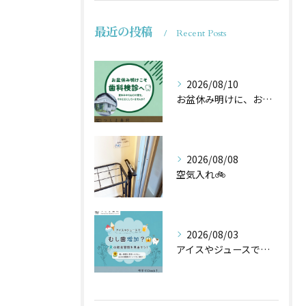
最近の投稿
Recent Posts
2026/08/10
お盆休み明けに、お口の健康チェックをしませんか？🦷
2026/08/08
空気入れ🚲
2026/08/03
アイスやジュースでむし歯増加？🦷