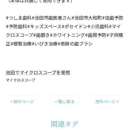
（本体は共通して使用できます）
#つしま歯科#池田市歯医者さん#池田市大和町#虫歯予防
#予防歯科#キッズスペース#ポセイドン#小児歯科#マイ
クロスコープ#歯磨き#ホワイトニング#歯周予防#子供矯
正#根管治療#いびき治療#奇跡の歯ブラシ
池田でマイクロスコープを使用
マイクロスコープ
< 前のページ
一覧に戻る
次のページ >
関連タグ