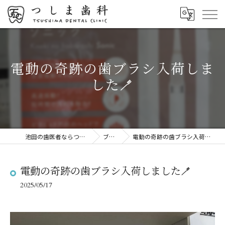
電動の奇跡の歯ブラシ入荷しま
した🪥
池田の歯医者ならつしま歯科
ブログ
電動の奇跡の歯ブラシ入荷しました🪥
電動の奇跡の歯ブラシ入荷しました🪥
2025/05/17