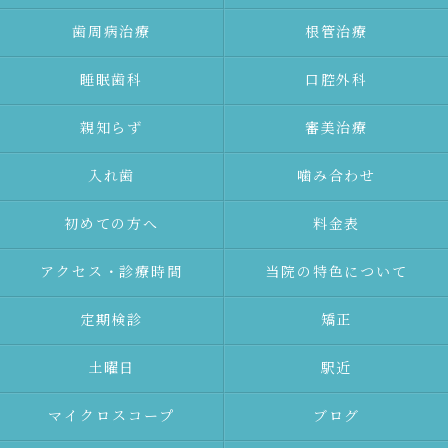
⻭周病治療
根管治療
睡眠歯科
口腔外科
親知らず
審美治療
⼊れ⻭
噛み合わせ
初めての⽅へ
料金表
アクセス・診療時間
当院の特色について
定期検診
矯正
土曜日
駅近
マイクロスコープ
ブログ