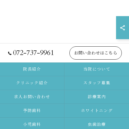
072-737-9961
お問い合わせはこちら
院長紹介
当院について
クリニック紹介
スタッフ募集
求人お問い合わせ
診療案内
予防⻭科
ホワイトニング
⼩児⻭科
⾍⻭治療