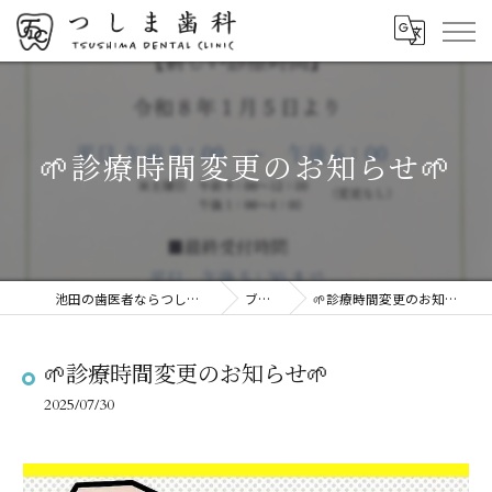
🌱診療時間変更のお知らせ🌱
池田の歯医者ならつしま歯科
ブログ
🌱診療時間変更のお知らせ🌱
🌱診療時間変更のお知らせ🌱
2025/07/30