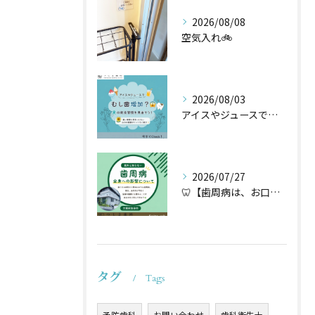
2026/08/08
空気入れ🚲
2026/08/03
アイスやジュースでむし歯増加？🦷
2026/07/27
🦷【歯周病は、お口だけの病気ではないかもしれません】🌿
タグ
Tags
予防歯科
お問い合わせ
歯科衛生士