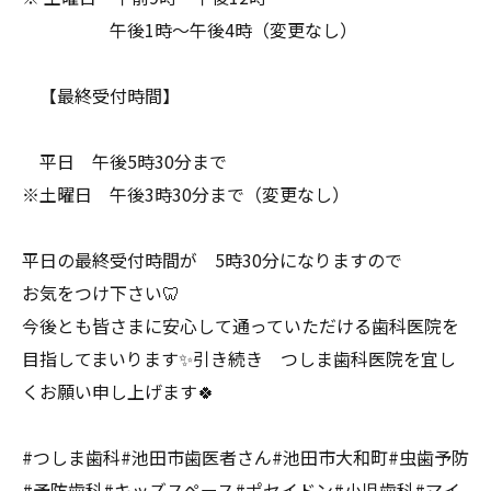
午後1時〜午後4時（変更なし）
【最終受付時間】
平日 午後5時30分まで
※土曜日 午後3時30分まで（変更なし）
平日の最終受付時間が 5時30分になりますので
お気をつけ下さい🦷
今後とも皆さまに安心して通っていただける歯科医院を
目指してまいります✨引き続き つしま歯科医院を宜し
くお願い申し上げます🍀
#つしま歯科#池田市歯医者さん#池田市大和町#虫歯予防
#予防歯科#キッズスペース#ポセイドン#小児歯科#マイ