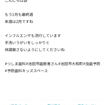
こんにちは😃
もう1月も最終週
来週は2月ですね
インフルエンザも流行しています
手洗いうがいをしっかりと
体調崩さないようにしてくださいね
#つしま歯科#池田市歯医者さん#池田市大和町#虫歯予防
#予防歯科キッズスペース