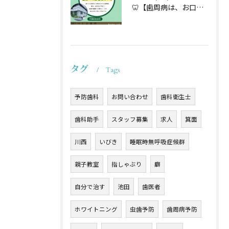
🦷【歯周病は、お口だけの病気ではないかもしれません】🌿
タグ
Tags
予防歯科
お問い合わせ
歯科衛生士
歯科助手
スタッフ募集
求人
箕面
川西
いびき
睡眠時無呼吸症候群
親子教室
指しゃぶり
癖
自分で治す
池田
歯医者
ホワイトニング
虫歯予防
歯周病予防