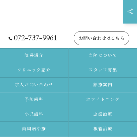
072-737-9961
お問い合わせはこちら
院長紹介
当院について
クリニック紹介
スタッフ募集
求人お問い合わせ
診療案内
予防⻭科
ホワイトニング
⼩児⻭科
⾍⻭治療
⻭周病治療
根管治療