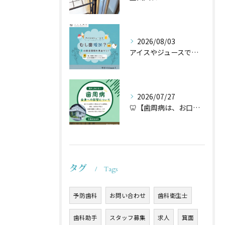
2026/08/03
アイスやジュースでむし歯増加？🦷
2026/07/27
🦷【歯周病は、お口だけの病気ではないかもしれません】🌿
タグ
Tags
予防歯科
お問い合わせ
歯科衛生士
歯科助手
スタッフ募集
求人
箕面