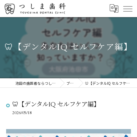
🦷【デンタルIQ セルフケア編】
池田の歯医者ならつしま歯科
ブログ
🦷【デンタルIQ セルフケア編】
🦷【デンタルIQ セルフケア編】
2026/05/18