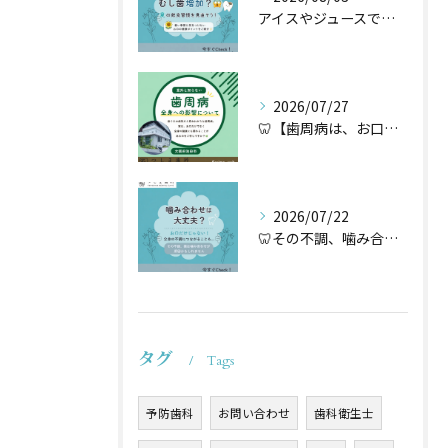
アイスやジュースでむし歯増加？🦷
2026/07/27
🦷【歯周病は、お口だけの病気ではないかもしれません】🌿
2026/07/22
🦷その不調、噛み合わせが原因かもしれません🦷
タグ
Tags
予防歯科
お問い合わせ
歯科衛生士