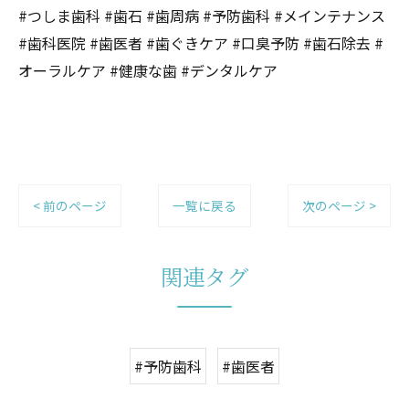
#つしま歯科 #歯石 #歯周病 #予防歯科 #メインテナンス
#歯科医院 #歯医者 #歯ぐきケア #口臭予防 #歯石除去 #
オーラルケア #健康な歯 #デンタルケア
< 前のページ
一覧に戻る
次のページ >
関連タグ
#予防歯科
#歯医者