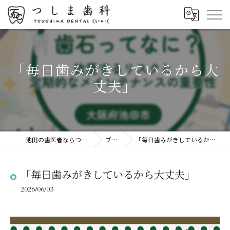
「毎日歯みがきしているから大
丈夫」
池田の歯医者ならつしま歯科
ブログ
「毎日歯みがきしているから大丈夫」
「毎日歯みがきしているから大丈夫」
2026/06/03