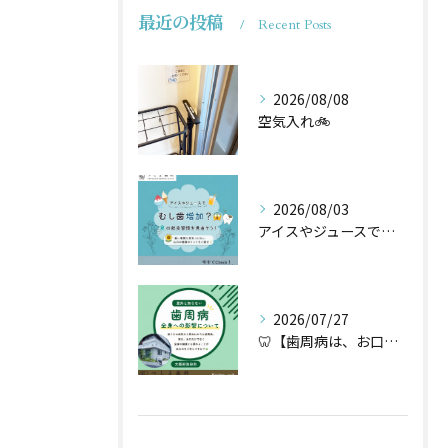
最近の投稿
Recent Posts
2026/08/08
空気入れ🚲
2026/08/03
アイスやジュースでむし歯増加？🦷
2026/07/27
🦷【歯周病は、お口だけの病気ではないかもしれません】🌿