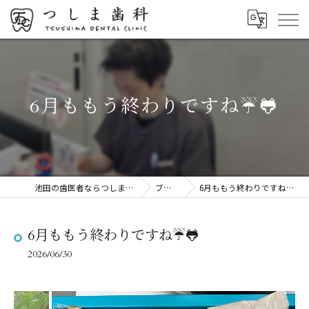
6月ももう終わりですね☔️🐸
池田の歯医者ならつしま歯科
ブログ
6月ももう終わりですね☔️🐸
6月ももう終わりですね☔️🐸
2026/06/30