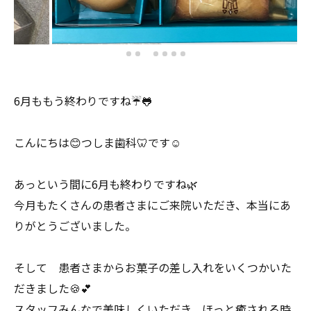
6月ももう終わりですね☔️🐸
こんにちは😊つしま歯科🦷です☺️
あっという間に6月も終わりですね🌿
今月もたくさんの患者さまにご来院いただき、本当にあ
りがとうございました。
そして 患者さまからお菓子の差し入れをいくつかいた
だきました🍪💕
スタッフみんなで美味しくいただき、ほっと癒される時