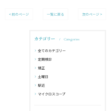
< 前のページ
一覧に戻る
次のページ >
カテゴリー
Categories
全てのカテゴリー
定期検診
矯正
土曜日
駅近
マイクロスコープ