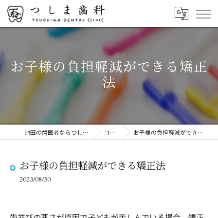
お子様の負担軽減ができる矯正
法
池田の歯医者ならつしま歯科
コラム
お子様の負担軽減ができる矯正法
お子様の負担軽減ができる矯正法
2023/08/30
歯並びの悪さが原因で子どもが苦しんでいる場合、矯正