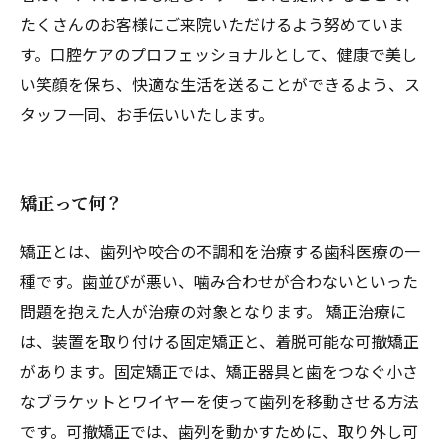
たくさんのお客様にご来院いただけるよう努めていま
す。口腔ケアのプロフェッショナルとして、健康で美し
い笑顔を保ち、快適な生活を送ることができるよう、ス
タッフ一同、お手伝いいたします。
矯正って何？
矯正とは、歯列や咬合の不調和を治療する歯科医療の一
種です。歯並びが悪い、噛み合わせが合わないといった
問題を抱えた人が治療の対象となります。 矯正治療に
は、装置を取り付ける固定矯正と、着脱可能な可撤矯正
があります。固定矯正では、矯正器具と歯をつなぐ小さ
なブラケットとワイヤーを使って歯列を移動させる方法
です。可撤矯正では、歯列を動かすために、取り外し可