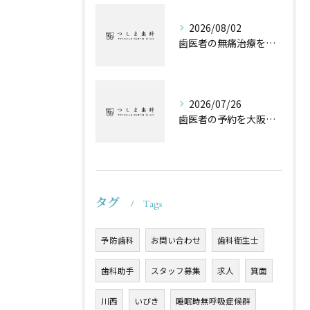
2026/08/02
歯医者の無痛治療を費用や保険の違いまで徹底解説
2026/07/26
歯医者の予約を大阪府池田市高槻市でスムーズに取るためのポイントと失敗しない選び方
タグ
Tags
予防歯科
お問い合わせ
歯科衛生士
歯科助手
スタッフ募集
求人
箕面
川西
いびき
睡眠時無呼吸症候群