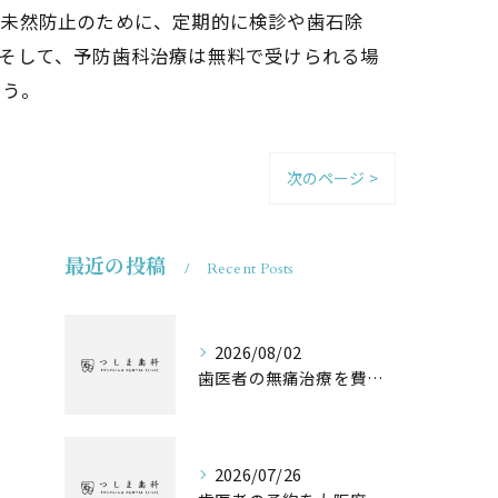
の未然防止のために、定期的に検診や歯石除
そして、予防歯科治療は無料で受けられる場
ょう。
次のページ >
最近の投稿
Recent Posts
2026/08/02
歯医者の無痛治療を費用や保険の違いまで徹底解説
2026/07/26