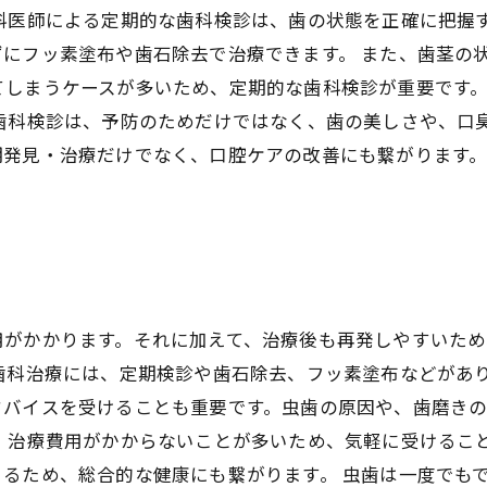
科医師による定期的な歯科検診は、歯の状態を正確に把握
にフッ素塗布や歯石除去で治療できます。 また、歯茎の
てしまうケースが多いため、定期的な歯科検診が重要です
な歯科検診は、予防のためだけではなく、歯の美しさや、口
期発見・治療だけでなく、口腔ケアの改善にも繋がります
用がかかります。それに加えて、治療後も再発しやすいため
歯科治療には、定期検診や歯石除去、フッ素塗布などがあ
ドバイスを受けることも重要です。虫歯の原因や、歯磨き
、治療費用がかからないことが多いため、気軽に受けるこ
るため、総合的な健康にも繋がります。 虫歯は一度でも