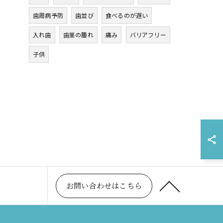
歯周病予防
歯並び
食べるのが遅い
入れ歯
歯茎の腫れ
痛み
バリアフリー
子供
お問い合わせはこちら