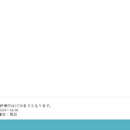
 ※最終受付は17:30までとなります。
3:00〜16:00
日曜日・祝日