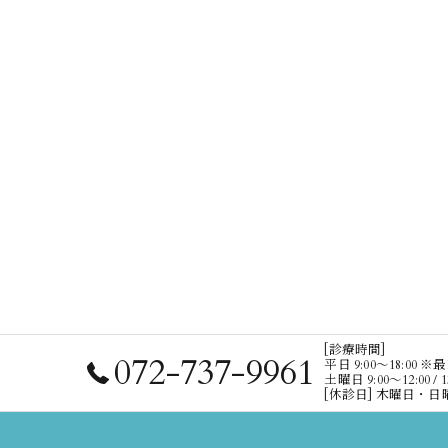
[診療時間]
072-737-9961
平日 9:00〜18:00
土曜日 9:00〜12:00 / 1
[休診日] 木曜日・