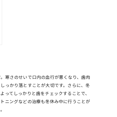
す。寒さのせいで口内の血行が悪くなり、歯肉
をしっかり落とすことが大切です。さらに、冬
によってしっかりと歯をチェックすることで、
イトニングなどの治療も冬休み中に行うことが
う。