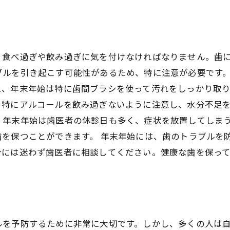
、食べ過ぎや飲み過ぎに気を付けなければなりません。歯
ブルを引き起こす可能性があるため、特に注意が必要です。
え、年末年始は特に歯間ブラシを使って汚れをしっかり取
特にアルコールを飲み過ぎないように注意し、水分不足を
。年末年始は歯医者の休診日も多く、症状を放置してしま
歯を保つことができます。 年末年始には、歯のトラブルを
合には迷わず歯医者に相談してください。健康な歯を保っ
ルを予防するために非常に大切です。しかし、多くの人は