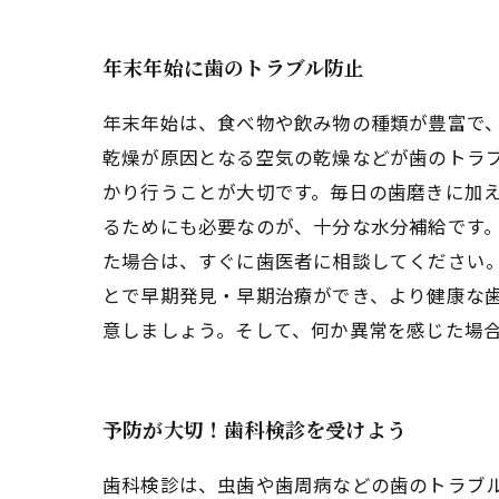
年末年始に歯のトラブル防止
年末年始は、食べ物や飲み物の種類が豊富で
乾燥が原因となる空気の乾燥などが歯のトラ
かり行うことが大切です。毎日の歯磨きに加
るためにも必要なのが、十分な水分補給です。
た場合は、すぐに歯医者に相談してください
とで早期発見・早期治療ができ、より健康な
意しましょう。そして、何か異常を感じた場
予防が大切！歯科検診を受けよう
歯科検診は、虫歯や歯周病などの歯のトラブ