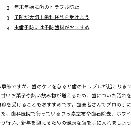
年末年始に歯のトラブル防止
予防が大切！歯科検診を受けよう
虫歯予防には予防歯科がおすすめ
る季節ですが、歯のケアを怠ると歯のトラブルが起こりま
は甘いお菓子や熱い飲み物が増えるため、歯についた汚れ
検診を受けることもおすすめです。歯医者さんでプロの手
また、歯科医院で行っているフッ素塗布や歯石除去、ホワ
かり行い、新年を迎えるための健康な歯を手に入れましょ