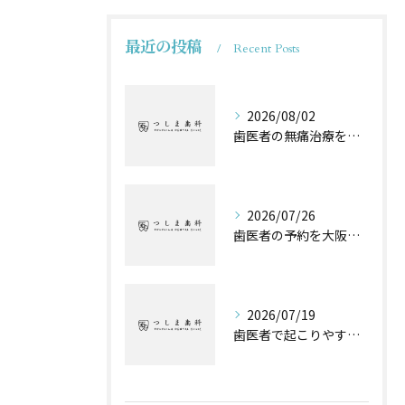
最近の投稿
Recent Posts
2026/08/02
歯医者の無痛治療を費用や保険の違いまで徹底解説
2026/07/26
歯医者の予約を大阪府池田市高槻市でスムーズに取るためのポイントと失敗しない選び方
2026/07/19
歯医者で起こりやすい子供のトラブルと自宅でできるケア方法