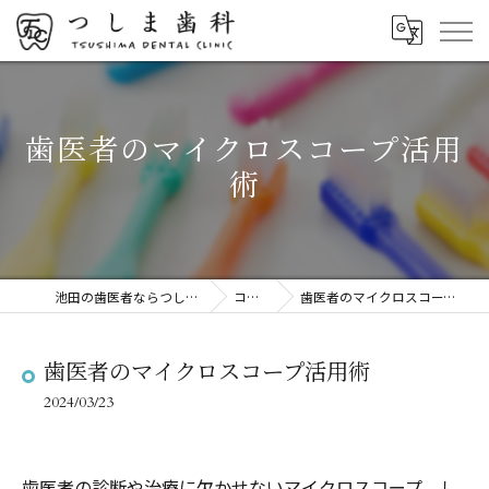
歯医者のマイクロスコープ活用
術
池田の歯医者ならつしま歯科
コラム
歯医者のマイクロスコープ活用術
歯医者のマイクロスコープ活用術
2024/03/23
歯医者の診断や治療に欠かせないマイクロスコープ。し