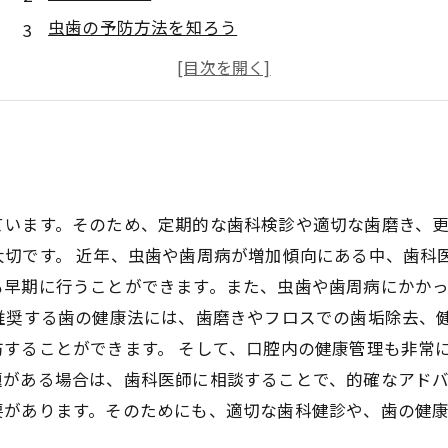
虫歯の予防方法を知ろう
歯列矯正の必要性を理解しよう
楽しく学ぶ歯の健康法
ています。そのため、定期的な歯科検診や適切な歯磨き、
切です。 近年、虫歯や歯周病が増加傾向にある中、歯科
も早期に行うことができます。また、虫歯や歯周病にかか
推奨する歯の健康法には、歯磨きやフロスでの歯垢除去、
することができます。 そして、口腔内の健康管理も非常
がある場合は、歯科医師に相談することで、的確なアドバ
要があります。そのためにも、適切な歯科健診や、歯の健