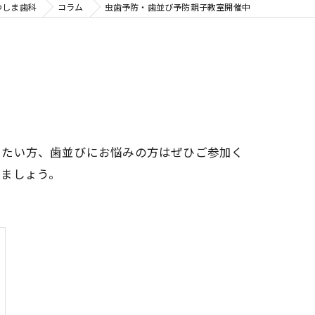
つしま歯科
コラム
虫歯予防・歯並び予防親子教室開催中
ちたい方、歯並びにお悩みの方はぜひご参加く
りましょう。