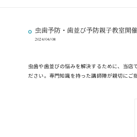
虫歯予防・歯並び予防親子教室開
2024/04/08
虫歯や歯並びの悩みを解決するために、当店
ださい。専門知識を持った講師陣が親切にご