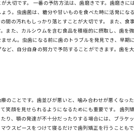
が大切です。 一番の予防方法は、歯磨きです。歯磨きに
しょう。虫歯菌は、糖分や甘いものを食べた時に活発にな
の間の汚れもしっかり落とすことが大切です。 また、食
。また、カルシウムを含む食品を積極的に摂取し、歯を強
せません。虫歯になる前に歯のトラブルを発見でき、早期に
プなど、自分自身の努力で予防することができます。歯を
治療のことです。歯並びが悪いと、噛み合わせが悪くなっ
て笑顔を見せられるようになるためにも重要です。 歯列
ったり、顎の発達が不十分だったりする場合には、ブラケ
マウスピースをつけて寝るだけで歯列矯正を行うこともで