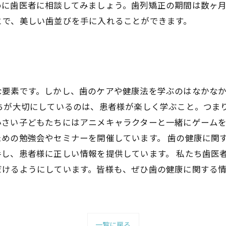
めに歯医者に相談してみましょう。歯列矯正の期間は数ヶ
とで、美しい歯並びを手に入れることができます。
な要素です。しかし、歯のケアや健康法を学ぶのはなかな
たちが大切にしているのは、患者様が楽しく学ぶこと。つま
小さい子どもたちにはアニメキャラクターと一緒にゲーム
めの勉強会やセミナーを開催しています。 歯の健康に関
し、患者様に正しい情報を提供しています。 私たち歯医
だけるようにしています。皆様も、ぜひ歯の健康に関する
一覧に戻る