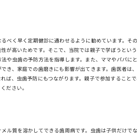
なるべく早く定期健診に通わせるように勧めています。そ
能性が高いためです。そこで、当院では親子で学ぼうとい
方法や虫歯の予防方法を指導します。また、ママやパパに
ができ、家庭での歯磨きにも影響が出てきます。歯医者は
なれば、虫歯予防にもつながります。親子で参加すること
てください。
ナメル質を溶かしてできる歯周病です。虫歯は子供だけで