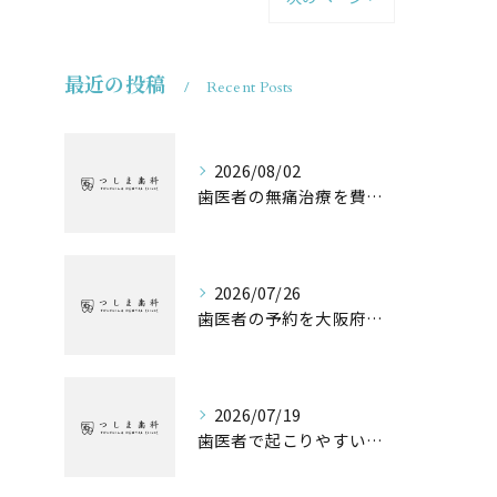
最近の投稿
Recent Posts
2026/08/02
歯医者の無痛治療を費用や保険の違いまで徹底解説
2026/07/26
歯医者の予約を大阪府池田市高槻市でスムーズに取るためのポイントと失敗しない選び方
2026/07/19
歯医者で起こりやすい子供のトラブルと自宅でできるケア方法