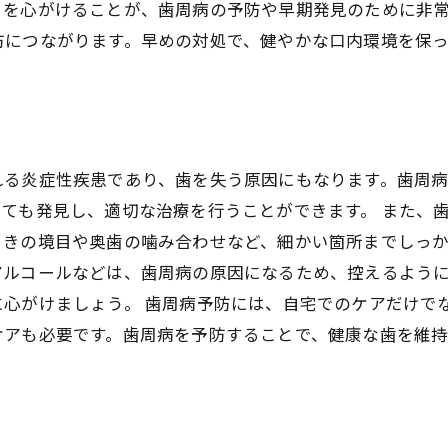
さを心がけることが、歯周病の予防や早期発見のために非
防につながります。早めの対処で、健やかな口内環境を保
れる炎症性疾患であり、歯を失う原因にもなります。歯周
ても発見し、適切な治療を行うことができます。 また、
きの境目や奥歯の噛み合わせなど、細かい箇所までしっか
アルコールなどは、歯周病の原因になるため、控えるよう
に心がけましょう。 歯周病予防には、自宅でのケアだけで
ケアも必要です。歯周病を予防することで、健康な歯を維