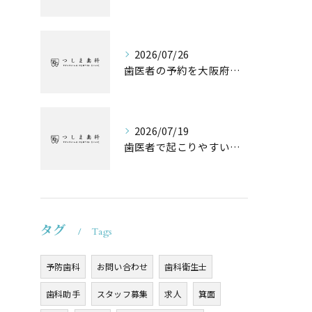
2026/07/26
歯医者の予約を大阪府池田市高槻市でスムーズに取るためのポイントと失敗しない選び方
2026/07/19
歯医者で起こりやすい子供のトラブルと自宅でできるケア方法
タグ
Tags
予防歯科
お問い合わせ
歯科衛生士
歯科助手
スタッフ募集
求人
箕面