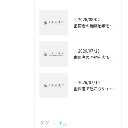
2026/08/02
歯医者の無痛治療を費用や保険の違いまで徹底解説
2026/07/26
歯医者の予約を大阪府池田市高槻市でスムーズに取るためのポイントと失敗しない選び方
2026/07/19
歯医者で起こりやすい子供のトラブルと自宅でできるケア方法
タグ
Tags