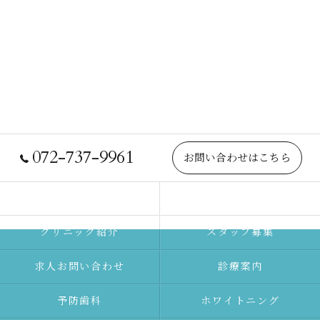
072-737-9961
お問い合わせはこちら
院長紹介
当院について
クリニック紹介
スタッフ募集
求人お問い合わせ
診療案内
予防⻭科
ホワイトニング