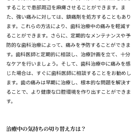
することで患部周辺を麻痺させることができます。ま
た、強い痛みに対しては、鎮痛剤を処方することもあり
ます。これらの方法により、歯科治療中の痛みを軽減す
ることができます。さらに、定期的なメンテナンスや予
防的な歯科治療によって、痛みを予防することができま
す。歯科医師と定期的に相談し、治療計画を立て、十分
なケアを行いましょう。そして、歯科治療中に痛みを感
じた場合は、すぐに歯科医師に相談することをお勧めし
ます。歯の痛みは早期に治療し、根本的な問題を解決す
ることで、より健康な口腔環境を作り出すことができま
す。
治療中の気持ちの切り替え方は？