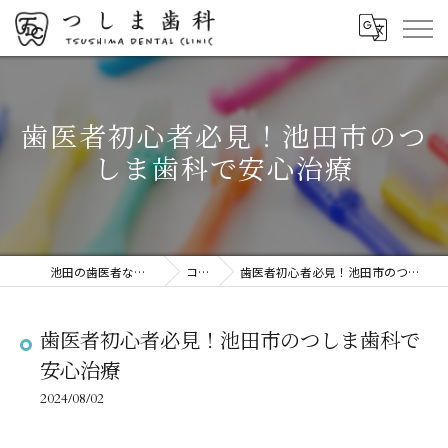
歯医者初心者必見！池田市のつ
しま歯科で安心治療
池田の歯医者ならつしま歯科
コラム
歯医者初心者必見！池田市のつしま歯科で安心治療
歯医者初心者必見！池田市のつしま歯科で
安心治療
2024/08/02