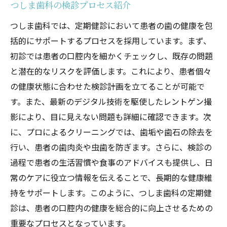
つしま歯科の検診プロセス紹介
つしま歯科では、定期健診において患者の歯の健康を包
括的にサポートするプロセスを採用しています。まず、
初診では患者の口腔内を細かくチェックし、既存の問題
と潜在的なリスクを評価します。これにより、患者個々
の健康状態に合わせた検診計画を立てることが可能で
す。また、最新のデジタル技術を駆使したレントゲン撮
影により、目に見えない問題も詳細に確認できます。次
に、プロによるクリーニングでは、歯垢や歯石の除去を
行い、患者の歯肉炎や虫歯を防ぎます。さらに、検診の
過程で患者の生活習慣や食事のアドバイスも提供し、日
常のケアに役立つ情報を伝えることで、長期的な健康維
持をサポートします。このように、つしま歯科の定期健
診は、患者の口腔内の健康を総合的に向上させるための
重要なプロセスとなっています。