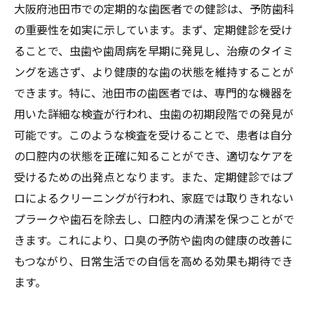
大阪府池田市での定期的な歯医者での健診は、予防歯科
の重要性を如実に示しています。まず、定期健診を受け
ることで、虫歯や歯周病を早期に発見し、治療のタイミ
ングを逃さず、より健康的な歯の状態を維持することが
できます。特に、池田市の歯医者では、専門的な機器を
用いた詳細な検査が行われ、虫歯の初期段階での発見が
可能です。このような検査を受けることで、患者は自分
の口腔内の状態を正確に知ることができ、適切なケアを
受けるための出発点となります。また、定期健診ではプ
ロによるクリーニングが行われ、家庭では取りきれない
プラークや歯石を除去し、口腔内の清潔を保つことがで
きます。これにより、口臭の予防や歯肉の健康の改善に
もつながり、日常生活での自信を高める効果も期待でき
ます。