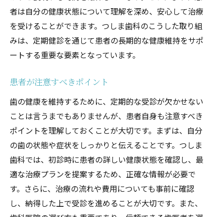
者は自分の健康状態について理解を深め、安心して治療
を受けることができます。つしま歯科のこうした取り組
みは、定期健診を通じて患者の長期的な健康維持をサポ
ートする重要な要素となっています。
患者が注意すべきポイント
歯の健康を維持するために、定期的な受診が欠かせない
ことは言うまでもありませんが、患者自身も注意すべき
ポイントを理解しておくことが大切です。まずは、自分
の歯の状態や症状をしっかりと伝えることです。つしま
歯科では、初診時に患者の詳しい健康状態を確認し、最
適な治療プランを提案するため、正確な情報が必要で
す。さらに、治療の流れや費用についても事前に確認
し、納得した上で受診を進めることが大切です。また、