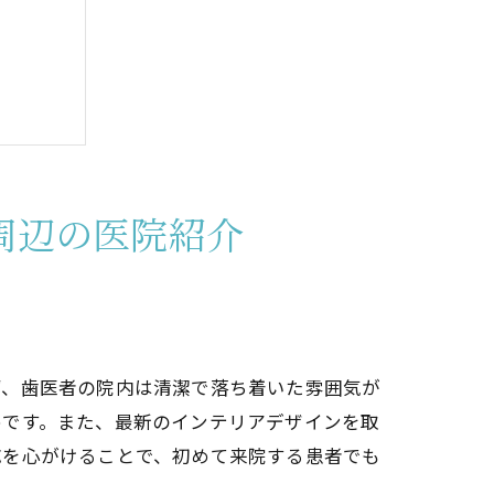
チ
す
周辺の医院紹介
法
ず、歯医者の院内は清潔で落ち着いた雰囲気が
めです。また、最新のインテリアデザインを取
応を心がけることで、初めて来院する患者でも