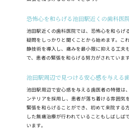
痛
恐怖心を和らげる池田駅近くの歯科医
池田駅近くの歯科医院では、恐怖心を和らげ
疑問をしっかりと聞くことから始めます。こ
静技術を導入し、痛みを最小限に抑える工夫
で、患者の緊張を和らげる努力がされていま
リ
池田駅周辺で見つける安心感を与える
池田駅周辺で安心感を与える歯医者の特徴は
ンテリアを採用し、患者が落ち着ける雰囲気
緊張を和らげることができ、初めて来院する
した無痛治療が行われていることもしばしば
います。