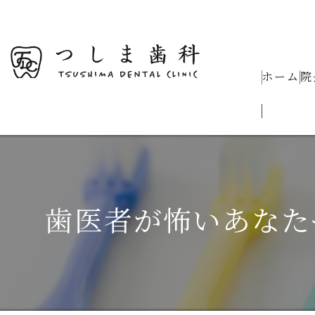
ホーム
院
歯医者が怖いあなた