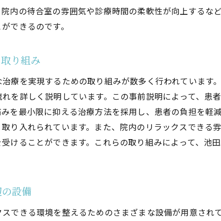
、院内の待合室の雰囲気や診療時間の柔軟性が向上するな
とができるのです。
の取り組み
な治療を実現するための取り組みが数多く行われています
流れを詳しく説明しています。この事前説明によって、患
痛みを最小限に抑える治療方法を採用し、患者の負担を軽
く取り入れられています。また、院内のリラックスできる
を受けることができます。これらの取り組みによって、池
辺の設備
スできる環境を整えるためのさまざまな設備が用意されて