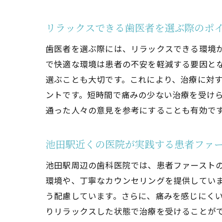
池
リラックスできる歯医者を選ぶ際のポ
歯医者を選ぶ際には、リラックスできる環境
で快適な環境は患者の不安を軽減する要因と
選ぶことも大切です。これにより、治療に対
ントです。短時間で痛みの少ない治療を受け
通った人々の意見を参考にすることも有効で
歯
池田駅近くの医院が実践する患者ファ
池田駅周辺の歯科医院では、患者ファースト
環境や、丁寧なカウンセリングを提供してい
う配慮しています。さらに、痛みを感じにく
りリラックスした状態で治療を受けることが