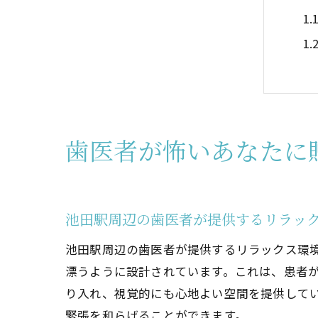
歯医者が怖いあなたに
池
池田駅周辺の歯医者が提供するリラッ
池田駅周辺の歯医者が提供するリラックス環
漂うように設計されています。これは、患者
り入れ、視覚的にも心地よい空間を提供して
緊張を和らげることができます。