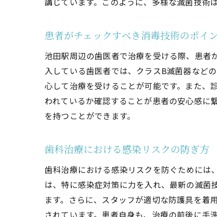
講じています。このように、多様な滅菌技術
患者がチェックすべき消毒技術のポイ
池田駅周辺の歯医者で治療を受ける際、患者
入している歯医者では、クラスB滅菌器など
心して治療を受けることが可能です。また、
われているか確認することが患者の安心感に
を持つことができます。
歯科治療における感染リスクの防ぎ方
歯科治療における感染リスクを防ぐためには
は、特に感染症対策に力を入れ、最新の滅菌
ます。さらに、スタッフが適切な防護具を着
されています。患者自身も、治療の前後に手