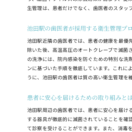
生管理は、患者だけでなく、歯医者のスタッ
池田駅の歯医者が採用する衛生管理プ
池田駅近隣の歯医者では、患者の健康を最優
除いた後、高温高圧のオートクレーブで滅菌
の洗浄には、院内感染を防ぐための特別な洗
ンに基づいた手順を徹底しています。これに
うに、池田駅の歯医者は質の高い衛生管理を
患者に安心を届けるための取り組みと
池田駅周辺の歯医者では、患者に安心を届け
する器具が徹底的に滅菌されていることを確
て診察を受けることができます。また、消毒