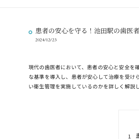
患者の安心を守る！池田駅の歯医
2024/12/23
現代の歯医者において、患者の安心と安全を
な基準を導入し、患者が安心して治療を受け
い衛生管理を実施しているのかを詳しく解説