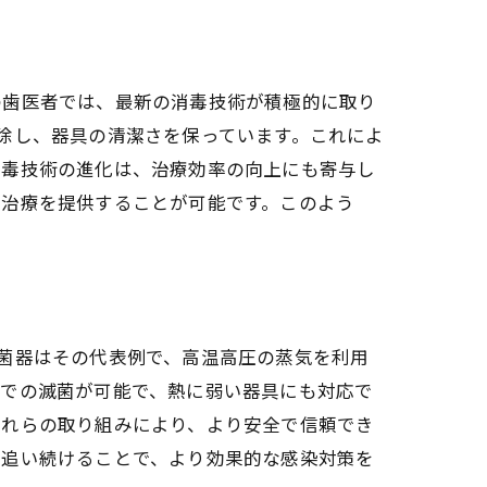
の歯医者では、最新の消毒技術が積極的に取り
除し、器具の清潔さを保っています。これによ
消毒技術の進化は、治療効率の向上にも寄与し
な治療を提供することが可能です。このよう
菌器はその代表例で、高温高圧の蒸気を利用
下での滅菌が可能で、熱に弱い器具にも対応で
これらの取り組みにより、より安全で信頼でき
を追い続けることで、より効果的な感染対策を