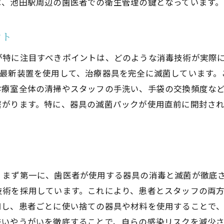
は、池田駅周辺の歯医者での衛生管理の鍵となっています。
ント
が特に注目すべきポイントは、どのような消毒技術が実際
の最新装置を使用して、治療器具を完全に滅菌しています。
診療室全体の清掃やスタッフの手洗い、手袋の交換頻度な
繋がります。特に、器具の滅菌パックが使用直前に開封さ
、まず第一に、歯医者が使用する器具の消毒と滅菌が徹底
技術を採用しています。これにより、患者とスタッフの両
用し、患者ごとに使い捨ての器具や材料を使用することで
洗いやうがいを徹底することで、自らの感染リスクを減少