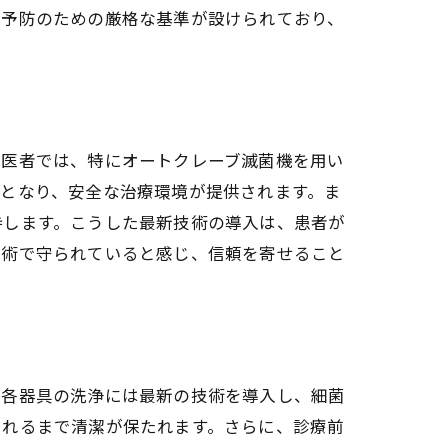
染予防のための厳格な基準が設けられており、
歯医者では、特にオートクレーブ滅菌機を用い
となり、安全な治療環境が提供されます。ま
持します。こうした最新技術の導入は、患者が
技術で守られていると感じ、信頼を寄せること
実情
、各器具の洗浄には最新の技術を導入し、細菌
されるまで清潔が保たれます。さらに、診療前