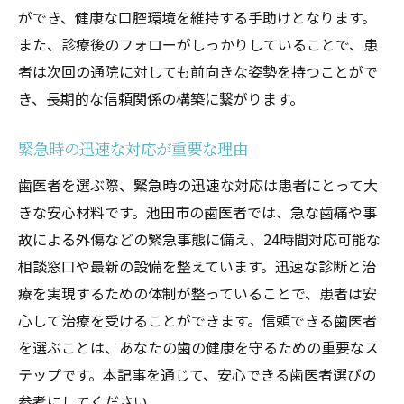
医師とスタッフのチームワーク
ができ、健康な口腔環境を維持する手助けとなります。
また、診療後のフォローがしっかりしていることで、患
地域住民に愛される歯医者の特徴
者は次回の通院に対しても前向きな姿勢を持つことがで
信頼関係を築くためのポイント
き、長期的な信頼関係の構築に繋がります。
緊急時の迅速な対応が重要な理由
歯医者を選ぶ際、緊急時の迅速な対応は患者にとって大
きな安心材料です。池田市の歯医者では、急な歯痛や事
故による外傷などの緊急事態に備え、24時間対応可能な
相談窓口や最新の設備を整えています。迅速な診断と治
療を実現するための体制が整っていることで、患者は安
心して治療を受けることができます。信頼できる歯医者
を選ぶことは、あなたの歯の健康を守るための重要なス
テップです。本記事を通じて、安心できる歯医者選びの
参考にしてください。