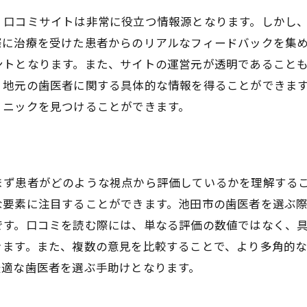
安心できるカウンセリングの重要性
、口コミサイトは非常に役立つ情報源となります。しかし
理想の歯医者を見つけるためのリサーチ法
際に治療を受けた患者からのリアルなフィードバックを集
初めての通院時の心得
ントとなります。また、サイトの運営元が透明であること
理想の治療と出会うためのステップ
、地元の歯医者に関する具体的な情報を得ることができま
リニックを見つけることができます。
まず患者がどのような視点から評価しているかを理解する
な要素に注目することができます。池田市の歯医者を選ぶ
です。口コミを読む際には、単なる評価の数値ではなく、
きます。また、複数の意見を比較することで、より多角的
最適な歯医者を選ぶ手助けとなります。