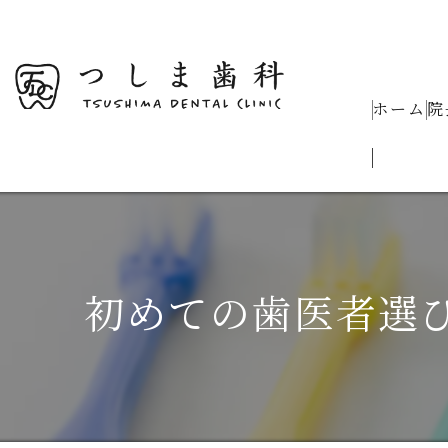
ホーム
院
初めての歯医者選