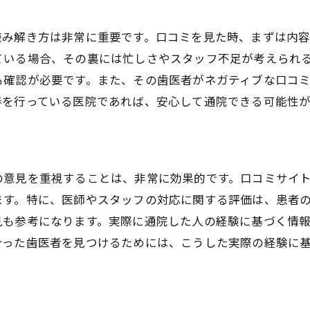
読み解き方は非常に重要です。口コミを見た時、まずは内
ている場合、その裏には忙しさやスタッフ不足が考えられ
も確認が必要です。また、その歯医者がネガティブな口コ
善を行っている医院であれば、安心して通院できる可能性が
意見を重視することは、非常に効果的です。口コミサイト
ます。特に、医師やスタッフの対応に関する評価は、患者
見も参考になります。実際に通院した人の経験に基づく情
合った歯医者を見つけるためには、こうした実際の経験に