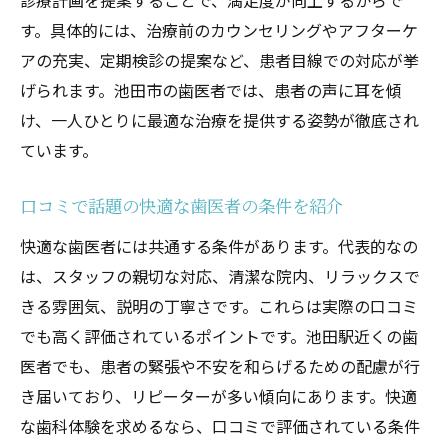
診療計画を提案することで、満足度が向上するからで
す。具体的には、治療前のカウンセリングやアフターケ
アの充実、定期検診の提案など、患者目線での対応が挙
げられます。池田市の歯医者では、患者の声に耳を傾
け、一人ひとりに最適な治療を提供する姿勢が徹底され
ています。
口コミで話題の快適な歯医者の条件を紹介
快適な歯医者には共通する条件があります。代表的なの
は、スタッフの親切な対応、清潔な院内、リラックスで
きる雰囲気、説明の丁寧さです。これらは実際の口コミ
でも高く評価されているポイントです。池田駅近くの歯
医者でも、患者の緊張や不安を和らげるための配慮が行
き届いており、リピーターが多い傾向にあります。快適
な歯科体験を求めるなら、口コミで評価されている条件