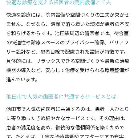
快適な診療を支える歯医者の院内設備と工夫
快適な診療には、院内設備や空間づくりの工夫が欠かせ
ません。なぜなら、清潔で落ち着いた環境が患者の不安
を和らげるからです。池田駅周辺の歯医者では、待合室
の快適性や診療スペースのプライバシー確保、バリアフ
リー設計など、患者目線で配慮された設備が特徴です。
具体的には、リラックスできる空間づくりや最新の治療
機器の導入など、安心して治療を受けられる環境整備が
進んでいます。
池田市で人気の歯医者に共通するサービスとは
池田市で人気の歯医者に共通するのは、患者一人ひとり
に寄り添ったきめ細やかなサービスです。その理由は、
患者の満足度を高め、継続的な信頼関係を築くためで
す。たとえば、丁寧な治療説明やアフターケアの充実、