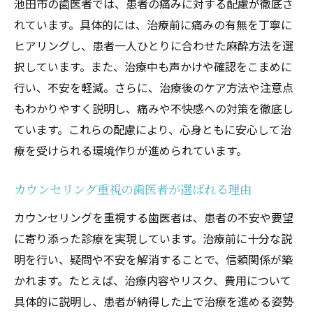
池田市の歯医者では、患者の痛みに対する配慮が徹底さ
れています。具体的には、治療前に痛みの有無を丁寧に
ヒアリングし、患者一人ひとりに合わせた麻酔方法を選
択しています。また、治療中も声かけや確認をこまめに
行い、不安を軽減。さらに、治療後のケア方法や注意点
もわかりやすく説明し、痛みや不快感への対策を徹底し
ています。これらの配慮により、心身ともに安心して治
療を受けられる環境作りが進められています。
カウンセリング重視の歯医者が選ばれる理由
カウンセリングを重視する歯医者は、患者の不安や要望
に寄り添った診療を実現しています。治療前に十分な説
明を行い、疑問や不安を解消することで、信頼関係が築
かれます。たとえば、治療内容やリスク、費用について
具体的に説明し、患者が納得した上で治療を進める姿勢