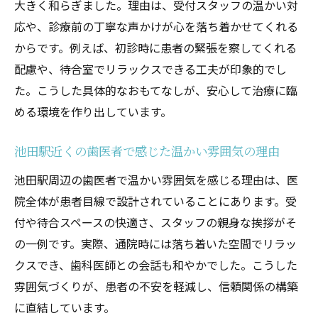
大きく和らぎました。理由は、受付スタッフの温かい対
応や、診療前の丁寧な声かけが心を落ち着かせてくれる
からです。例えば、初診時に患者の緊張を察してくれる
配慮や、待合室でリラックスできる工夫が印象的でし
た。こうした具体的なおもてなしが、安心して治療に臨
める環境を作り出しています。
池田駅近くの歯医者で感じた温かい雰囲気の理由
池田駅周辺の歯医者で温かい雰囲気を感じる理由は、医
院全体が患者目線で設計されていることにあります。受
付や待合スペースの快適さ、スタッフの親身な挨拶がそ
の一例です。実際、通院時には落ち着いた空間でリラッ
クスでき、歯科医師との会話も和やかでした。こうした
雰囲気づくりが、患者の不安を軽減し、信頼関係の構築
に直結しています。