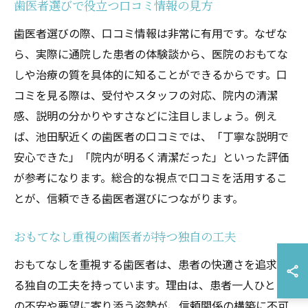
歯医者選びで役立つ口コミ情報の見方
歯医者選びの際、口コミ情報は非常に有用です。なぜな
ら、実際に通院した患者の体験談から、医院のおもてな
しや治療の質を具体的に知ることができるからです。口
コミを見る際は、受付やスタッフの対応、院内の清潔
感、説明の分かりやすさなどに注目しましょう。例え
ば、池田駅近くの歯医者の口コミでは、「丁寧な説明で
安心できた」「院内が明るく清潔だった」といった評価
が参考になります。総合的な視点で口コミを活用するこ
とが、信頼できる歯医者選びにつながります。
おもてなし重視の歯医者が持つ独自の工夫
おもてなしを重視する歯医者は、患者の快適さを追求す
る独自の工夫を持っています。理由は、患者一人ひとり
の不安や要望に寄り添う姿勢が、信頼関係の構築に不可