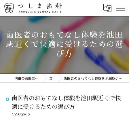
歯医者のおもてなし体験を池田
駅近くで快適に受けるための選
び方
池田の歯医者ならつしま歯科
コラム
歯医者のおもてなし体験を池田駅近くで快適に受けるための選び方
歯医者のおもてなし体験を池田駅近くで快
適に受けるための選び方
2025/09/12