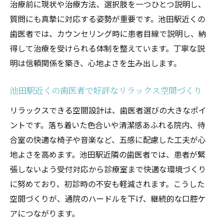
治療前に現状や治療方法、選択肢を一つひとつ説明し、
質問にも真摯に対応する姿勢が重要です。池田駅近くの
歯医者では、カウンセリング時に患者目線で説明し、納
得して治療を受けられる体制を整えています。丁寧な説
明は信頼関係を築き、心地よさを生み出します。
池田駅近くの歯医者で好評なリラックス空間づくり
リラックスできる空間設計は、歯医者選びの大きなポイ
ントです。落ち着いた色合いや清潔感あふれる院内、待
合室の快適な椅子や音楽など、五感に配慮した工夫が心
地よさを高めます。池田駅近隣の歯医者では、患者が緊
張しないよう受付対応から診療室まで快適な環境づくり
に努めており、初診時の不安も軽減されます。こうした
空間づくりが、通院のハードルを下げ、継続的な口腔ケ
アにつながります。