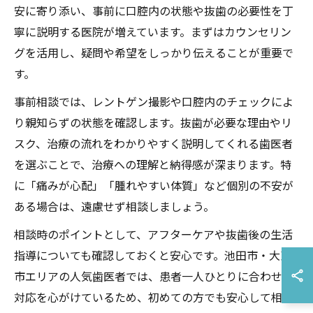
安に寄り添い、事前に口腔内の状態や抜歯の必要性を丁
寧に説明する医院が増えています。まずはカウンセリン
グを活用し、疑問や希望をしっかり伝えることが重要で
す。
事前相談では、レントゲン撮影や口腔内のチェックによ
り親知らずの状態を確認します。抜歯が必要な理由やリ
スク、治療の流れをわかりやすく説明してくれる歯医者
を選ぶことで、治療への理解と納得感が深まります。特
に「痛みが心配」「腫れやすい体質」など個別の不安が
ある場合は、遠慮せず相談しましょう。
相談時のポイントとして、アフターケアや抜歯後の生活
指導についても確認しておくと安心です。池田市・大東
市エリアの人気歯医者では、患者一人ひとりに合わせた
対応を心がけているため、初めての方でも安心して相談