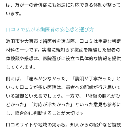
は、万が一の合併症にも迅速に対応できる体制が整って
初めての抜歯を支える歯医者の心配りとは
います。
歯医者が解説する親知らず抜歯の基礎知識
口コミで広がる歯医者の安心感と選び方
池田市や大東市で歯医者を選ぶ際、口コミは重要な判断
材料の一つです。実際に親知らず抜歯を経験した患者の
体験談や感想は、医院選びに役立つ具体的な情報を提供
してくれます。
例えば、「痛みが少なかった」「説明が丁寧だった」と
いった口コミが多い医院は、患者への配慮が行き届いて
いる証拠といえるでしょう。一方で、「術後の腫れがひ
どかった」「対応が冷たかった」といった意見も参考に
し、総合的に判断することが大切です。
口コミサイトや地域の掲示板、知人からの紹介など複数