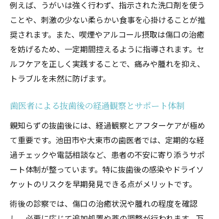
例えば、うがいは強く行わず、指示された洗口剤を使う
ことや、刺激の少ない柔らかい食事を心掛けることが推
奨されます。また、喫煙やアルコール摂取は傷口の治癒
を妨げるため、一定期間控えるように指導されます。セ
ルフケアを正しく実践することで、痛みや腫れを抑え、
トラブルを未然に防げます。
歯医者による抜歯後の経過観察とサポート体制
親知らずの抜歯後には、経過観察とアフターケアが極め
て重要です。池田市や大東市の歯医者では、定期的な経
過チェックや電話相談など、患者の不安に寄り添うサポ
ート体制が整っています。特に抜歯後の感染やドライソ
ケットのリスクを早期発見できる点がメリットです。
術後の診察では、傷口の治癒状況や腫れの程度を確認
し、必要に応じて追加処置や薬の調整が行われます。万