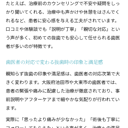
たとえば、治療前のカウンセリングで不安や疑問をしっ
かり聞いてくれる、治療中も声かけや休憩をはさんでく
れるなど、患者に安心感を与える工夫がされています。
口コミや体験談でも「説明が丁寧」「親切な対応」とい
う声が多く、初めての抜歯でも安心して任せられる歯医
者が多いのが特徴です。
歯医者の対応で変わる抜歯時の印象と満足感
親知らず抜歯の印象や満足感は、歯医者の対応次第で大
きく変わります。大阪府池田市や大東市の歯医者では、
患者の緊張や痛みに配慮した治療が徹底されており、事
前説明やアフターケアまで細やかな気配りが行われてい
ます。
実際に「思ったより痛みが少なかった」「術後も丁寧に
フォローしてもらえた」という声が多く、治療への満足