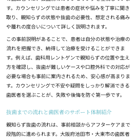
す。カウンセリングでは患者の症状や悩みを丁寧に聞き
取り、親知らずの状態や抜歯の必要性、想定される痛み
や腫れの度合いについて詳しく説明されます。
この事前説明があることで、患者は自分の状態や治療の
流れを把握でき、納得して治療を受けることができま
す。例えば、歯科用レントゲンで親知らずの位置や生え
方を確認し、抜歯が難しいケースや口腔外科での対応が
必要な場合も事前に案内されるため、安心感が高まりま
す。カウンセリングで不安や疑問をしっかり解消できる
歯医者を選ぶことが、失敗や後悔を防ぐ第一歩です。
抜歯までの流れと歯医者のサポート体制紹介
親知らず抜歯の流れは、事前相談からアフターケアまで
段階的に進められます。大阪府池田市・大東市の歯医者