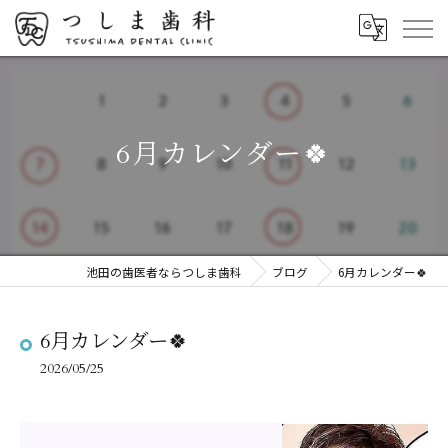
6月カレンダー🍀
池田の歯医者ならつしま歯科
ブログ
6月カレンダー🍀
6月カレンダー🍀
2026/05/25