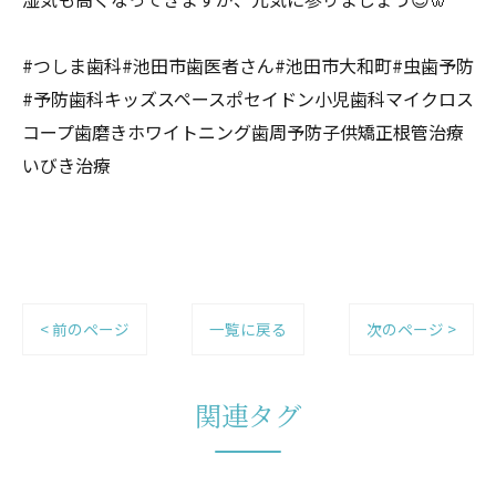
#つしま歯科#池田市歯医者さん#池田市大和町#虫歯予防
#予防歯科キッズスペースポセイドン小児歯科マイクロス
コープ歯磨きホワイトニング歯周予防子供矯正根管治療
いびき治療
< 前のページ
一覧に戻る
次のページ >
関連タグ