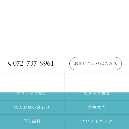
072-737-9961
お問い合わせはこちら
院長紹介
当院について
クリニック紹介
スタッフ募集
求人お問い合わせ
診療案内
予防⻭科
ホワイトニング